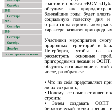
грантов и проекта ЭКОМ «Публ
Октябрь
обсудим: как природоохран
2021
ближайшие годы будет влиять
Сентябрь
социальную повестку дня и
2023
отразится на строительном рын
Сентябрь
характере развития пригородных
2024
Сентябрь
Участники мероприятия смогу
Октябрь
природных территорий в бли
Декабрь
Петербурга, чтобы на ко
Все материалы по темам
рассмотреть основные про
пригородными лесами и ООПТ, и
обсудить возникающие в этой 
числе, разобраться:
• Что из себя представляют при
ли их сохранять;
• Почему лес помогает инвестор
строить;
• Зачем создавать ООПТ
биологической точки зрения те