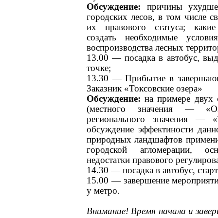
Обсуждение:
причины ухудшен
городских лесов, в том числе с
их правового статуса; каки
создать необходимые услови
воспроизводства лесных террито
13.00 — посадка в автобус, вы
точке;
13.30 — Прибытие в завершаю
Заказник «Токсовские озера»
Обсуждение:
на примере дву
(местного значения — «О
регионального значения — «
обсуждение эффектиности дан
природных ландшафтов примени
городской агломерации, о
недостатки правового регулиров
14.30 — посадка в автобус, старт
15.00 — завершение мероприяти
у метро.
Внимание! Время начала и заве