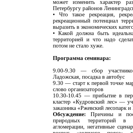
может изменить характер ра
Петербургу районов Ленинградск
• Что такое рекреация, рекр
рекреационный потенциал тер
выразить в экономических катег
• Какой должна быть идеальн
территорией и что надо сдела
потом не стало хуже.
Программа семинара:
9.00-9.30 — сбор участник
Ладожская, посадка в автобус
9.30 — старт к первой точке ма
слово организаторов
10.30-10.45 — прибытие в пе
кластер «Кудровский лес» — уч
заказника «Ржевский лесопарк и 
Обсуждение:
Причины и пос
природных территорий в г
агломерации, негативные сцена
вокруг «зеленого пояса» 