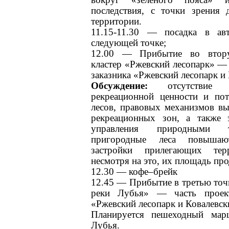
последствия, с точки зрения 
территории.
11.15-11.30 — посадка в ав
следующей точке;
12.00 — Прибытие во втор
кластер «Ржевский лесопарк» —
заказника «Ржевский лесопарк и 
Обсуждение:
отсутствие к
рекреационной ценности и по
лесов, правовых механизмов вы
рекреационных зон, а также 
управления природными т
пригородные леса повышают
застройки прилегающих те
несмотря на это, их площадь пр
12.30 — кофе–брейк
12.45 — Прибытие в третью точ
реки Лубья» — часть проект
«Ржевский лесопарк и Ковалевск
Планируется пешеходный мар
Лубья.