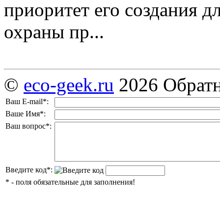
приоритет его создания д
охраны пр...
©
eco-geek.ru
2026
Обратн
Ваш E-mail
*
:
Ваше Имя
*
:
Ваш вопрос
*
:
Введите код
*
:
*
- поля обязательные для заполнения!