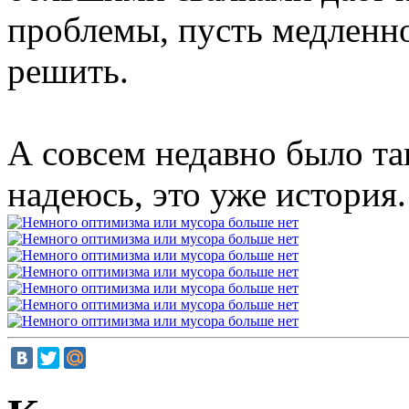
проблемы, пусть медленно
решить.
А совсем недавно было так
надеюсь, это уже история.