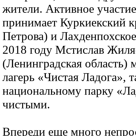
жители. Активное участие 
принимает Куркиекский к
Петрова) и Лахденпохское
2018 году Мстислав Жиляе
(Ленинградская область)
лагерь «Чистая Ладога», 
национальному парку «Ла
чистыми.
Впереди еще много непро