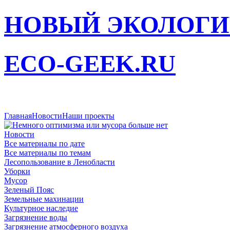
НОВЫЙ ЭКОЛОГИ
ECO-GEEK.RU
Главная
Новости
Наши проекты
Новости
Все материалы по дате
Все материалы по темам
Лесопользование в Ленобласти
Уборки
Мусор
Зеленый Пояс
Земельные махинации
Культурное наследие
Загрязнение воды
Загрязнение атмосферного воздуха