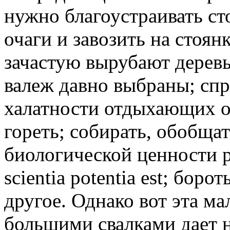
нужно благоустраивать ст
очаги и завозить на стоян
зачастую вырубают деревь
валеж давно выбраны; спра
халатности отдыхающих о
гореть; собирать, обобщат
биологической ценности 
scientia potentia est; бор
другое. Однако вот эта ма
большими свалками дает н