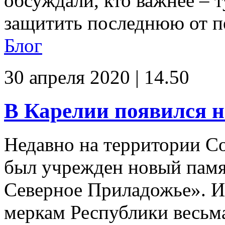
обсуждали, кто важнее – т
защитить последнюю от пе
Блог
30 апреля 2020 | 14.50
В Карелии появился 
Недавно на территории С
был учрежден новый пам
Северное Приладожье». И
меркам Республики весьма 