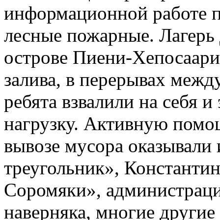
информационной работе 
лесные пожарные. Лагерь
острове Пиени-Хепосаари,
залива, в перерывах меж
ребята взвалили на себя 
нагрузку. Активную помо
вывозе мусора оказывали 
треугольник», Константин
Соромяки», администраци
наверняка, многие други