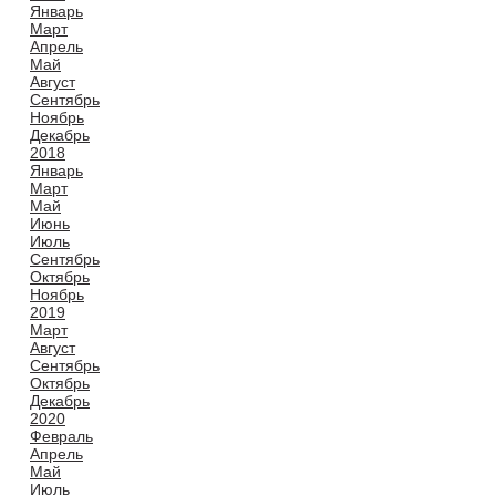
Январь
Март
Апрель
Май
Август
Сентябрь
Ноябрь
Декабрь
2018
Январь
Март
Май
Июнь
Июль
Сентябрь
Октябрь
Ноябрь
2019
Март
Август
Сентябрь
Октябрь
Декабрь
2020
Февраль
Апрель
Май
Июль