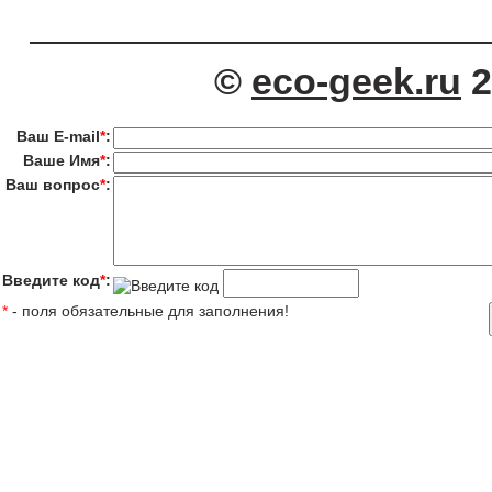
©
eco-geek.ru
2
Ваш E-mail
*
:
Ваше Имя
*
:
Ваш вопрос
*
:
Введите код
*
:
*
- поля обязательные для заполнения!