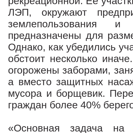
рекреационной. Её участки
ЛЭП, окружают предпр
землепользования и
предназначены для разм
Однако, как убедились уча
обстоит несколько иначе
огорожены заборами, зан
а вместо защитных насаж
мусора и борщевик. Пере
граждан более 40% берег
«Основная задача на 