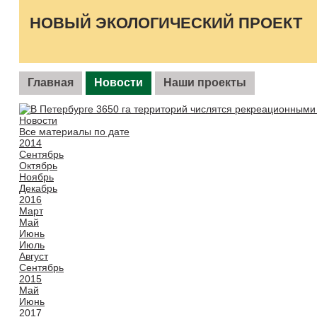
НОВЫЙ ЭКОЛОГИЧЕСКИЙ ПРОЕКТ
Главная
Новости
Наши проекты
Новости
Все материалы по дате
2014
Сентябрь
Октябрь
Ноябрь
Декабрь
2016
Март
Май
Июнь
Июль
Август
Сентябрь
2015
Май
Июнь
2017