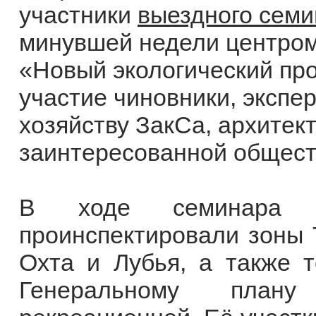
участники
выездного сем
минувшей недели центро
«Новый экологический пр
участие чиновники, экспе
хозяйству ЗакСа, архитек
заинтересованной общест
В ходе семинара за
проинспектировали зоны 
Охта и Лубья, а также 
Генеральному план