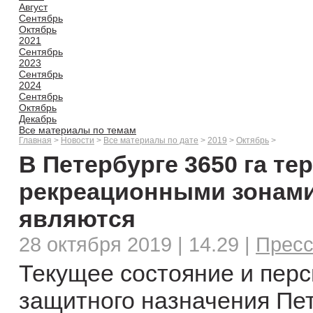
Август
Сентябрь
Октябрь
2021
Сентябрь
2023
Сентябрь
2024
Сентябрь
Октябрь
Декабрь
Все материалы по темам
Главная
>
Новости
>
Все материалы по дате
>
2019
>
Октябрь
>
В Петербурге 3650 га те
рекреационными зонами,
являются
28 октября 2019 | 14.29 |
Пресс
Текущее состояние и перс
защитного назначения Пет