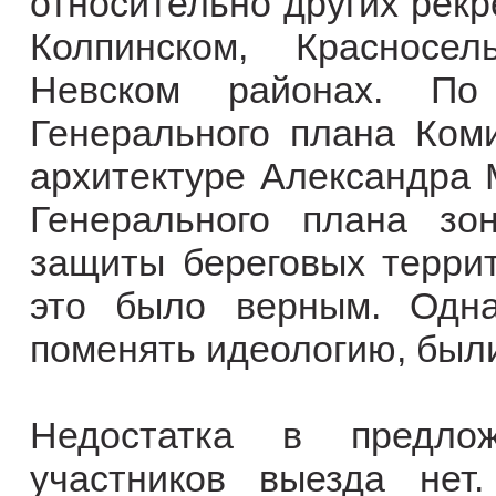
относительно других рек
Колпинском, Красносел
Невском районах. По
Генерального плана Коми
архитектуре Александра 
Генерального плана з
защиты береговых террит
это было верным. Одн
поменять идеологию, был
Недостатка в предлож
участников выезда нет