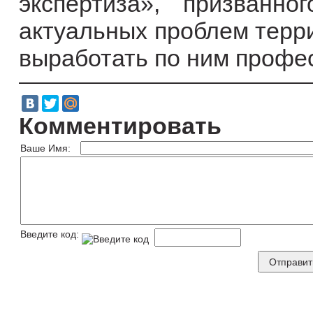
экспертиза», призванн
актуальных проблем терри
выработать по ним профе
Комментировать
Ваше Имя:
Введите код: