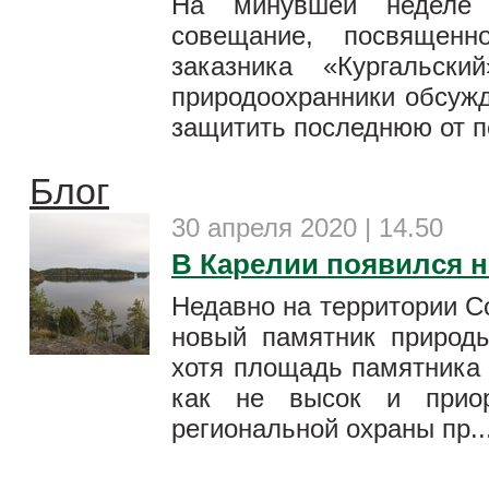
На минувшей неделе 
совещание, посвященн
заказника «Кургальск
природоохранники обсужд
защитить последнюю от пе
Блог
30 апреля 2020 | 14.50
В Карелии появился 
Недавно на территории С
новый памятник природ
хотя площадь памятника 
как не высок и приор
региональной охраны пр..