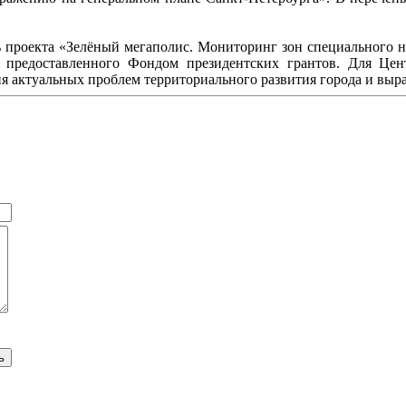
проекта «Зелёный мегаполис. Мониторинг зон специального на
а, предоставленного Фондом президентских грантов. Для Ц
я актуальных проблем территориального развития города и выр