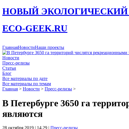
НОВЫЙ ЭКОЛОГИЧЕСКИЙ
ECO-GEEK.RU
Главная
Новости
Наши проекты
Новости
Пресс-релизы
Статьи
Блог
Все материалы по дате
Все материалы по темам
Главная
>
Новости
>
Пресс-релизы
>
В Петербурге 3650 га террито
являются
28 октября 2019 | 14.29 |
Пресс-релизы