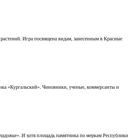
 растений. Игра посвящена видам, занесенным в Красные
ика «Кургальский». Чиновники, ученые, коммерсанты и
адожье». И хотя площадь памятника по меркам Республики