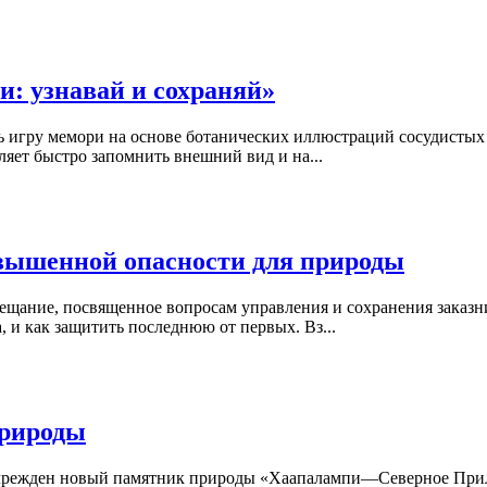
и: узнавай и сохраняй»
ь игру мемори на основе ботанических иллюстраций сосудистых
яет быстро запомнить внешний вид и на...
овышенной опасности для природы
ещание, посвященное вопросам управления и сохранения заказн
 и как защитить последнюю от первых. Вз...
природы
учрежден новый памятник природы «Хаапалампи—Северное Прил