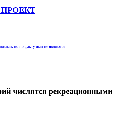
 ПРОЕКТ
рий числятся рекреационными 