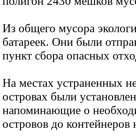
полигон 2430 мешков мусо
Из общего мусора экологи
батареек. Они были отпр
пункт сбора опасных отхо
На местах устраненных н
островах были установле
напоминающие о необходи
островов до контейнеров 