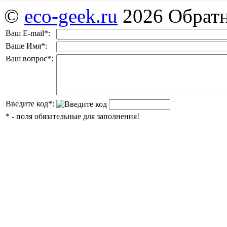
©
eco-geek.ru
2026
Обратн
Ваш E-mail
*
:
Ваше Имя
*
:
Ваш вопрос
*
:
Введите код
*
:
*
- поля обязательные для заполнения!