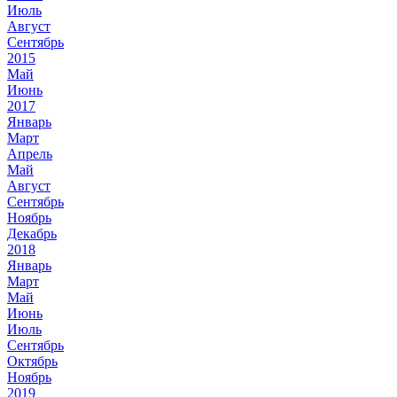
Июль
Август
Сентябрь
2015
Май
Июнь
2017
Январь
Март
Апрель
Май
Август
Сентябрь
Ноябрь
Декабрь
2018
Январь
Март
Май
Июнь
Июль
Сентябрь
Октябрь
Ноябрь
2019