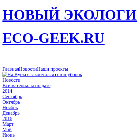
НОВЫЙ ЭКОЛОГИ
ECO-GEEK.RU
Главная
Новости
Наши проекты
Новости
Все материалы по дате
2014
Сентябрь
Октябрь
Ноябрь
Декабрь
2016
Март
Май
Июнь