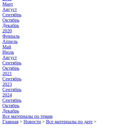
Март
Август
Сентябрь
Октябрь
Декабрь
2020
Февраль
Апрель
Май
Июль
Август
Сентябрь
Октябрь
2021
Сентябрь
2023
Сентябрь
2024
Сентябрь
Октябрь
Декабрь
Все материалы по темам
Главная
>
Новости
>
Все материалы по дате
>