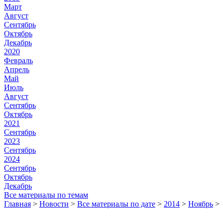
Март
Август
Сентябрь
Октябрь
Декабрь
2020
Февраль
Апрель
Май
Июль
Август
Сентябрь
Октябрь
2021
Сентябрь
2023
Сентябрь
2024
Сентябрь
Октябрь
Декабрь
Все материалы по темам
Главная
>
Новости
>
Все материалы по дате
>
2014
>
Ноябрь
>