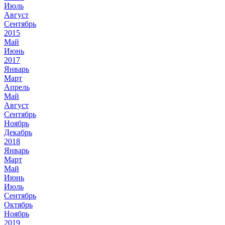
Июль
Август
Сентябрь
2015
Май
Июнь
2017
Январь
Март
Апрель
Май
Август
Сентябрь
Ноябрь
Декабрь
2018
Январь
Март
Май
Июнь
Июль
Сентябрь
Октябрь
Ноябрь
2019