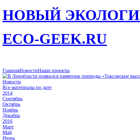
НОВЫЙ ЭКОЛОГИ
ECO-GEEK.RU
Главная
Новости
Наши проекты
Новости
Все материалы по дате
2014
Сентябрь
Октябрь
Ноябрь
Декабрь
2016
Март
Май
Июнь