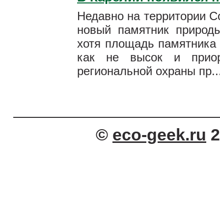
Недавно на территории С
новый памятник природ
хотя площадь памятника 
как не высок и приор
региональной охраны пр..
©
eco-geek.ru
2