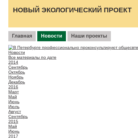
НОВЫЙ ЭКОЛОГИЧЕСКИЙ ПРОЕКТ
Главная
Новости
Наши проекты
Новости
Все материалы по дате
2014
Сентябрь
Октябрь
Ноябрь
Декабрь
2016
Март
Май
Июнь
Июль
Август
Сентябрь
2015
Май
Июнь
2017