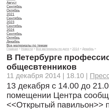
Август
Сентябрь
Октябрь
2021
Сентябрь
2023
Сентябрь
2024
Сентябрь
Октябрь
Декабрь
Все материалы по темам
Главная
>
Новости
>
Все материалы по дате
>
2014
>
Декабрь
>
В Петербурге професси
общесвтенников
11 декабря 2014 | 18.10 |
Прес
13 декабря с 14.00 до 21
помещении Центра сообще
<<Открытый павильон>> п