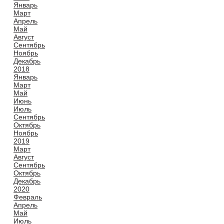
Январь
Март
Апрель
Май
Август
Сентябрь
Ноябрь
Декабрь
2018
Январь
Март
Май
Июнь
Июль
Сентябрь
Октябрь
Ноябрь
2019
Март
Август
Сентябрь
Октябрь
Декабрь
2020
Февраль
Апрель
Май
Июль