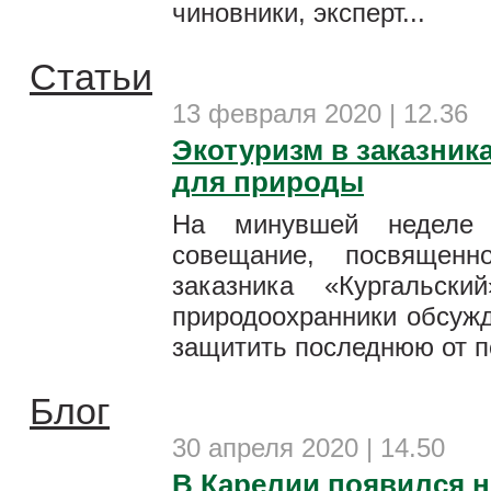
чиновники, эксперт...
Статьи
13 февраля 2020 | 12.36
Экотуризм в заказник
для природы
На минувшей неделе 
совещание, посвященн
заказника «Кургальск
природоохранники обсужд
защитить последнюю от пе
Блог
30 апреля 2020 | 14.50
В Карелии появился 