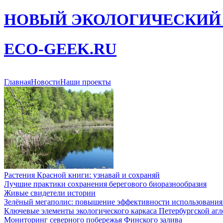
НОВЫЙ ЭКОЛОГИЧЕСКИЙ
ECO-GEEK.RU
Главная
Новости
Наши проекты
Растения Красной книги: узнавай и сохраняй
Лучшие практики сохранения берегового биоразнообразия
Живые свидетели истории
Зелёный мегаполис: повышение эффективности использования 
Ключевые элементы экологического каркаса Петербургской агло
Мониторинг северного побережья Финского залива